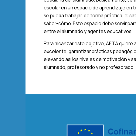
escolar en un espacio de aprendizaje en 
se pueda trabajar, de forma práctica, el sa
saber-cómo. Este espacio debe servir par
entre el alumnado y agentes educativos.
Para alcanzar este objetivo, AETA quiere
excelente, garantizar prácticas pedagógi
elevando así los niveles de motivación y s
alumnado, profesorado y no profesorado.