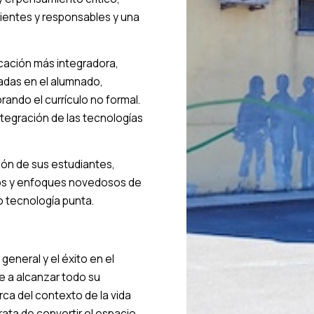
ientes y responsables y una
ación más integradora,
das en el alumnado,
ndo el currículo no formal.
tegración de las tecnologías
ión de sus estudiantes,
os y enfoques novedosos de
o tecnología punta.
general y el éxito en el
e a alcanzar todo su
ca del contexto de la vida
ata de convertir el espacio