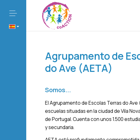
Agrupamento de Esc
do Ave (AETA)
Somos...
El Agrupamento de Escolas Terras do Ave
escuelas situadas en la ciudad de Vila Nov
de Portugal. Cuenta con unos 1.500 estudia
y secundaria.
AETA está profundamente comprometida co