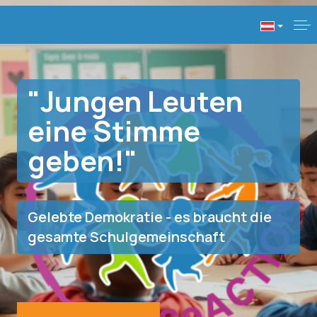
"Jungen Leuten
eine Stimme
geben!"
Gelebte Demokratie - es braucht die
gesamte Schulgemeinschaft