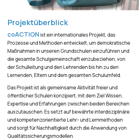
Projektüberblick
coACTION
ist ein internationales Projekt, das
Prozesse und Methoden entwickelt, um demokratische
Maßnahmen in unseren Grundschulen einzuführen und
die gesamte Schulgemeinschaft einzubeziehen, von
der Schulleitung und den Lehrenden bis hin zu den
Lernenden, Eltern und dem gesamten Schulumfeld.
Das Projekt ist als gemeinsame Aktivität freier und
öffentlicher Schulen konzipiert, mit dem Ziel Wissen,
Expertise und Erfahrungen zwischen beiden Bereichen
auszutauschen. Es setzt auf bewährte interdisziplinäre
und kompetenzorientierte Lehr- und Lernmethoden
und sorgt für Nachhaltigkeit durch die Anwendung von
Qualitätssicherungsmodellen.