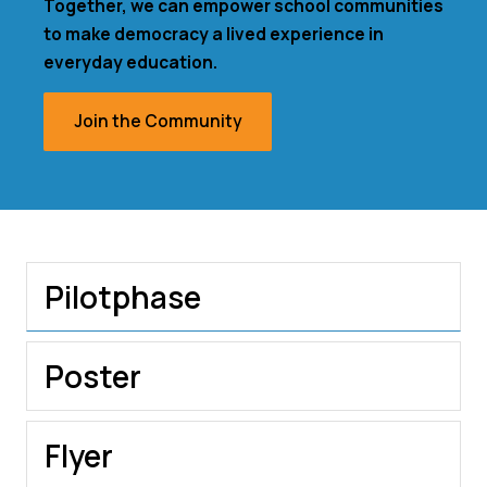
Together, we can empower school communities
to make democracy a lived experience in
everyday education.
Join the Community
Pilotphase
Poster
Flyer