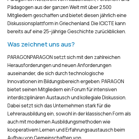
Pädagogen aus der ganzen Welt mit über 2.500
Mitgliedern geschaffen und bietet diesen jährlich eine
Diskussionsplattform in Griechenland. Die ICICTE kann
bereits auf eine 25-jährige Geschichte zurückblicken.
Was zeichnet uns aus?
PARAGONPARAGON setzt sich mit den zahlreichen
Herausforderungen und neuen Anforderungen
auseinander, die sich durch technologische
Innovationen im Bildungsbereich ergeben. PARAGON
bietet seinen Mitgliedern ein Forum für intensiven
interdisziplinären Austausch und kollegiale Diskussion.
Dabei setzt sich das Unternehmen stark für die
Lehrerausbildung ein, sowohl in der klassischen Form als
auch mit modernen Ausbildungsmethoden wie
kooperativem Lernen und Erfahrungsaustausch beim
Aufbau von Gemeinschaften von