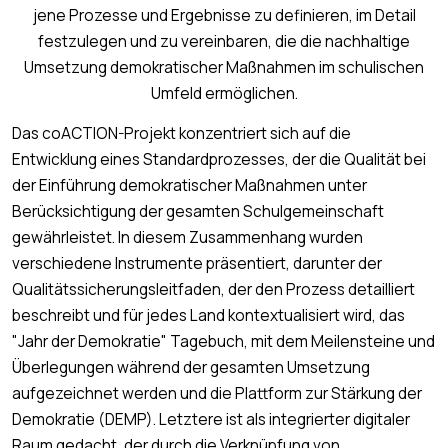
jene Prozesse und Ergebnisse zu definieren, im Detail
festzulegen und zu vereinbaren, die die nachhaltige
Umsetzung demokratischer Maßnahmen im schulischen
Umfeld ermöglichen.
Das coACTION-Projekt konzentriert sich auf die
Entwicklung eines Standardprozesses, der die Qualität bei
der Einführung demokratischer Maßnahmen unter
Berücksichtigung der gesamten Schulgemeinschaft
gewährleistet. In diesem Zusammenhang wurden
verschiedene Instrumente präsentiert, darunter der
Qualitätssicherungsleitfaden, der den Prozess detailliert
beschreibt und für jedes Land kontextualisiert wird, das
"Jahr der Demokratie" Tagebuch, mit dem Meilensteine und
Überlegungen während der gesamten Umsetzung
aufgezeichnet werden und die Plattform zur Stärkung der
Demokratie (DEMP). Letztere ist als integrierter digitaler
Raum gedacht, der durch die Verknüpfung von