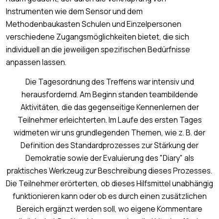
Instrumenten wie dem Sensor und dem
Methodenbaukasten Schulen und Einzelpersonen
verschiedene Zugangsmöglichkeiten bietet, die sich
individuell an die jeweiligen spezifischen Bedürfnisse
anpassen lassen.
Die Tagesordnung des Treffens war intensiv und
herausfordernd. Am Beginn standen teambildende
Aktivitäten, die das gegenseitige Kennenlernen der
Teilnehmer erleichterten. Im Laufe des ersten Tages
widmeten wir uns grundlegenden Themen, wie z. B. der
Definition des Standardprozesses zur Stärkung der
Demokratie sowie der Evaluierung des "Diary" als
praktisches Werkzeug zur Beschreibung dieses Prozesses.
Die Teilnehmer erörterten, ob dieses Hilfsmittel unabhängig
funktionieren kann oder ob es durch einen zusätzlichen
Bereich ergänzt werden soll, wo eigene Kommentare