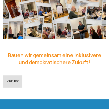
Bauen wir gemeinsam eine inklusivere
und demokratischere Zukuft!
Vorheriger Beitrag: Newsletter 1
Zurück