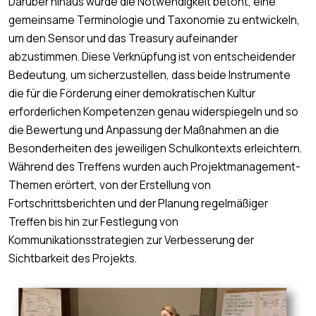
Darüber hinaus wurde die Notwendigkeit betont, eine
gemeinsame Terminologie und Taxonomie zu entwickeln,
um den Sensor und das Treasury aufeinander
abzustimmen. Diese Verknüpfung ist von entscheidender
Bedeutung, um sicherzustellen, dass beide Instrumente
die für die Förderung einer demokratischen Kultur
erforderlichen Kompetenzen genau widerspiegeln und so
die Bewertung und Anpassung der Maßnahmen an die
Besonderheiten des jeweiligen Schulkontexts erleichtern.
Während des Treffens wurden auch Projektmanagement-
Themen erörtert, von der Erstellung von
Fortschrittsberichten und der Planung regelmäßiger
Treffen bis hin zur Festlegung von
Kommunikationsstrategien zur Verbesserung der
Sichtbarkeit des Projekts.